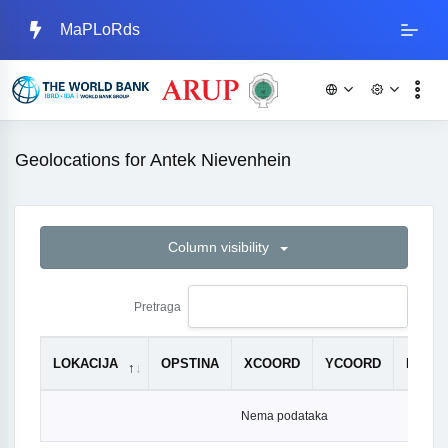
MaPLoRds
Geolocations for Antek Nievenhein
Column visibility
Pretraga
LOKACIJA
OPSTINA
XCOORD
YCOORD
PRIOR
Nema podataka