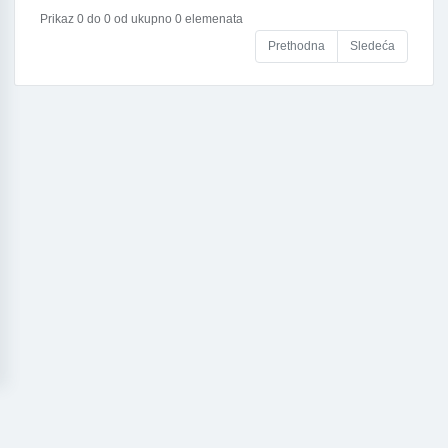
Prikaz 0 do 0 od ukupno 0 elemenata
Prethodna
Sledeća